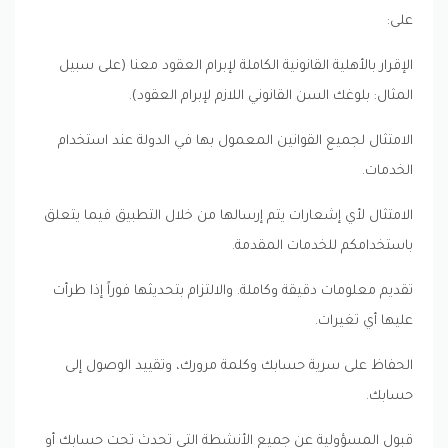
على:
الإقرار بالأهلية القانونية الكاملة لإبرام العقود معنا (على سبيل
المثال: بلوغك السن القانوني اللازم لإبرام العقود).
الامتثال لجميع القوانين المعمول بها في الدولة عند استخدام
الخدمات.
الامتثال لأي إشعارات يتم إرسالها من خلال التطبيق فيما يتعلق
باستخدامكم للخدمات المقدمة.
تقديم معلومات دقيقة وكاملة. والالتزام بتحديثها فوراً إذا طرأت
عليها أي تغيرات.
الحفاظ على سرية حسابك وكلمة مرورك، وتقييد الوصول إلى
حسابك.
قبول المسؤولية عن جميع الأنشطة التي تحدث تحت حسابك أو