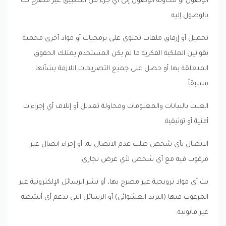
الوصول أو محاولة الوصول إلى أي جزء من التطبيق غير مصرح لك
بالوصول إليه.
تحميل أو إرفاق ملفات تحتوي على برمجيات أو مواد أخرى محمية
بقوانين الملكية الفكرية ما لم يكن المستخدم يمتلك الحقوق
المتعلقة بها أو حصل على جميع التصريحات اللازمة بشأنها
مسبقاً.
العبث بالبيانات والمعلومات ومحاولة تعديل أو إتلاف أي إجراءات
أمنية أو توثيقية.
الاتصال بأي شخص طلب عدم الاتصال به، أو إجراء اتصال غير
مرغوب فيه مع أي شخص لأي غرض تجاري.
بث أي مواد ترويجية غير مصرح بها، أو نشر الرسائل الإلكترونية غير
المرغوب فيها (البريد العشوائي) أو الرسائل التي تدعم أي أنشطة
غير قانونية.