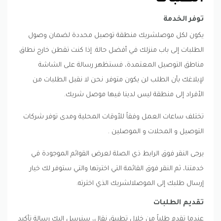
توفر الخدمة
يكون لكل موصلشريك منطقة توصيل محددة لضمان وصول
الطلبات إلى باب منزلك في أفضل حالة. إذا كنت تقطن خارج نطاق
مناطق التوصيل المعتمدة، فستظهر رسالة على الشاشة
لإبلاغك بأن الطلب لن يكون متوفر. نحن لا نقبل الطلبات من
الأفراد إلى منطقة ليس لدينا فيها موصل شريك.
تختلف ساعات العمل وفقاً للأوقات المحلية ومدى توفر شركات
التوصيل و المحلات و الموصلين .
يرجى النقر فوق الرابط ذي الصلة لعرض القوائم الموجودة في
خدمتنا، ثم النقر فوق القائمة التي اخترتها والتي ستوفر لك خيار
إرسال طلبك إلى الموصلالشريك الذي اخترته.
تقديم الطلبات
عندما تقدم طلباً من خلال تطبيق نقال، سنرسل إليك رسالة تأكيد