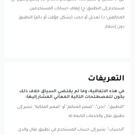
مستخدم إلى التطبيق؛ ج) إيقاف حسابات المستخدمين
المخالفين؛ د) تعديل أو حجب (بشكل مؤقت أو دائم) التطبيق
دون إشعار.
التعريفات
في هذه الاتفاقية، وما لم يقتضي السياق خلاف ذلك
يكون للمصطلحات التالية المعاني المشار إليها:
"التطبيق"، "نحن"، "ضمير المتكلم" أو "ضمير الملكية": تشير إلى
تطبيق نقال والخدمات التابعة له.
"الحساب": يشير إلى حساب المستخدم في تطبيق نقال والذي