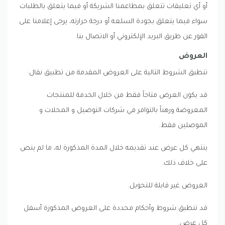
أو أي تعليقات تتعلق بمطاعمنا الشريكة أو فيما يتعلق بالطلبات
سواء فيما يتعلق بجودة السلعه أو درجة حرارته، يرجى إعلامنا على
الفور عن طريق البريد الإلكتروني أو الاتصال بنا.
العروض
تنطبق الشروط التالية على العروض المقدمة من تطبيق نقال:
قد يكون العرض متاحاً فقط من خلال الخدمة للمنتجات
المعروضة ورهناً بالتوافر في شركات التوصيل و المحلات و
الموصلين فقط.
ينتهي كل عرض عند تقديمه خلال المدة المذكورة له، ما لم ينص
على خلاف ذلك.
العروض غير قابلة للتحويل.
قد تنطبق شروط وأحكام محددة على العروض المذكورة أسفل
كل عرض.