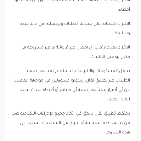
الالتزام بالجدية والتعهد بتنفيذ طلبات العملاء دون أي تقصير أو
أخطاء.
الالتزام بالحفاظ على سلامة الطلبات وتوصيلها في حالة جيدة
وسليمة.
الالتزام بعدم ارتكاب أي أفعال غير قانونية أو غير مشروعة في
مكان توصيل الطلبات.
تحمل المسؤوليات والالتزامات الناشئة عن قيامهم بتنفيذ
الطلبات عبر تطبيق نقال، ويكونوا مسؤولين في مواجهة العملاء
عن أي أضرار تنشأ لهم نتيجة أي تقصير أو أخطاء تحدث نتيجة
تنفيذ الطلب.
يحتفظ تطبيق نقال بالحق في اتخاذ جميع الإجراءات النظامية ضد
من يخالف هذه السياسة أو غيرها من السياسات المدرجة في
هذه الشروط.