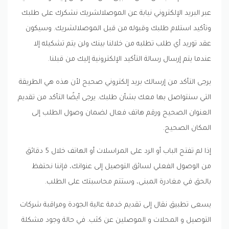
عبر البريد الإلكتروني نيابة عن الموصلالشريك نشكرك على طلبك
وتأكيد استلام طلبك وقبوله من قبل الموصلالشريك. وسيكون
عقد توريد أي طلب تطلبه من خلالنا بينك ولن يتم تشكيله إلا
عندما يتم إرسال رسالة التأكيد الإلكترونية إليك من قبلنا.
يرجى التأكد من إرسالك بريد إلكتروني صحيح لأن هذه هي الطريقة
التي سنتواصل بها معك بشأن طلبك. يرجى أيضًا التأكد من تقديم
العنوان الصحيح ورقم هاتف فعال لضمان وصول الطلب إلى
المكان الصحيح.
إذا لم تفتح الباب أو الرد على المراسلات أو الهاتف خلال 5 دقائق
من الوصول الفعلي لسائق التوصيل إلى عنوانك، فإننا نحتفظ
بالحق في مغادرة المبنى، وستتم محاسبتك على الطلب.
يسعى تطبيق نقال إلى تقديم خدمة عالية الجودة ومراقبة شركات
التوصيل و المحلات و الموصلين عن كثب. في حالة وجود مشكلة