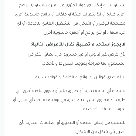
نشر أو بث أو إدخال أي مواد تحتوي على فيروسات أو أي برامج
أخرى ضارة أو أية شفرات خبيثة أو ملفات أو برامج حاسوبية أخرى
مصممة للإضرار أو التدخل في التشغيل العادي للخدمة (أو أي
جزء منها)، أو لأي برامج أو أجهزة حاسوبية أخرى.
لا يجوز استخدام تطبيق نقال للأغراض التالية:
لأي غرض غير قانوني أو غير مشروع خارج نطاق الأغراض
المسموح بها صراحةً بموجب الشروط والأحكام.
لانتهاك أي قوانين أو لوائح أو أنظمة أو قواعد سارية.
لانتهاك أي علامة تجارية أو حقوق نشر أو حقوق ملكية أخرى لأي
طرف، أو محتوى ليس لديك الحق في توفيره بموجب أي قانون أو
بموجب علاقات تعاقدية.
للتسبب في إلحاق الخدمة أو التطبيق أو العلامات التجارية بأي
أضرار بأي شكل من الأشكال.