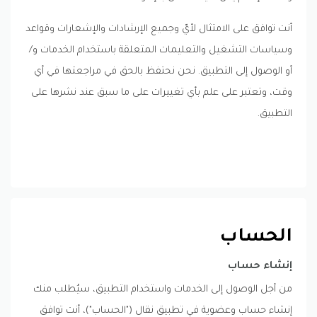
أنت توافق على الامتثال لأيّ وجميع الإرشادات والإشعارات وقواعد
وسياسات التشغيل والتعليمات المتعلقة باستخدام الخدمات و/
أو الوصول إلى التطبيق. نحن نحتفظ بالحق في مراجعتها في أي
وقت، وتعتبر على علم بأي تغييرات على ما سبق عند نشرها على
التطبيق.
الحساب
إنشاء حساب
من أجل الوصول إلى الخدمات واستخدام التطبيق، سيُطلب منك
إنشاء حساب وعضوية في تطبيق نقال ("الحساب")، أنت توافق